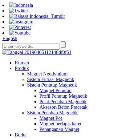
English
Rumah
Produk
Magnet Neodymium
Sistem Filtrasi Magnetik
Sistem Penutup Magnetik
Magnet Penutup
Profil Penutup Magnetik
Pelat Penahan Magnetik
Aksesori Beton Pracetak
Sistem Penahan Magnetik
Magnet Pot
Magnet berlapis karet
Penanganan Magnet
Berita