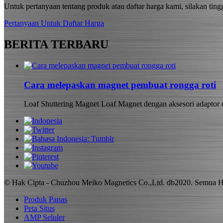
Untuk pertanyaan tentang produk atau daftar harga kami, silakan t
Pertanyaan Untuk Daftar Harga
BERITA TERBARU
Cara melepaskan magnet pembuat rongga roti
Loaf Shuttering Magnet Loaf Magnet dengan aksesori adaptor d
© Hak Cipta - Chuzhou Meiko Magnetics Co.,Ltd. db2020. Semua 
Produk Panas
Peta Situs
AMP Seluler