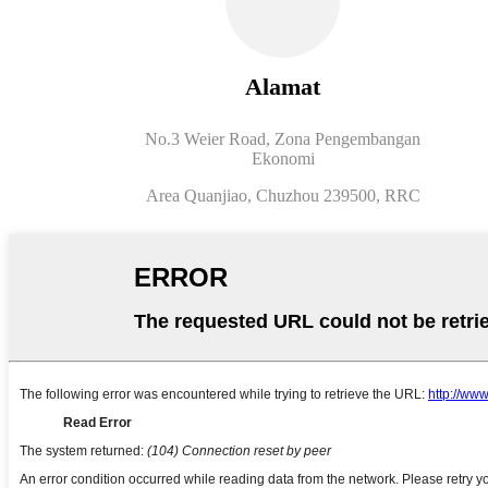
Alamat
No.3 Weier Road, Zona Pengembangan
Ekonomi
Area Quanjiao, Chuzhou 239500, RRC