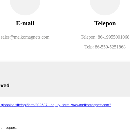
E-mail
Telepon
sales@meikomagnets.com
Telepon: 86-19955001068
Telp: 86-550-5251868