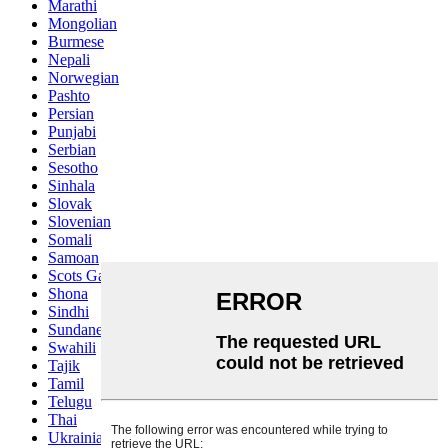
Marathi
Mongolian
Burmese
Nepali
Norwegian
Pashto
Persian
Punjabi
Serbian
Sesotho
Sinhala
Slovak
Slovenian
Somali
Samoan
Scots Gaelic
Shona
Sindhi
Sundanese
Swahili
Tajik
Tamil
Telugu
Thai
Ukrainian