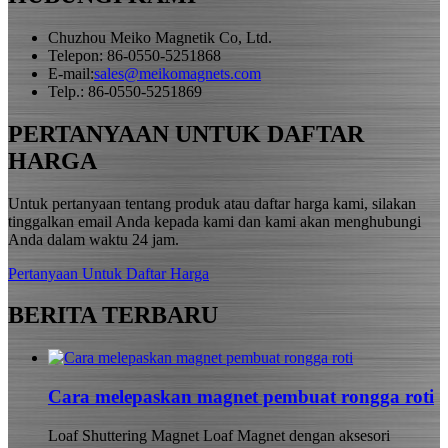
Chuzhou Meiko Magnetik Co, Ltd.
Telepon: 86-0550-5251868
E-mail:
sales@meikomagnets.com
Telp.: 86-0550-5251869
PERTANYAAN UNTUK DAFTAR
HARGA
Untuk pertanyaan tentang produk atau daftar harga kami, silakan
tinggalkan email Anda kepada kami dan kami akan menghubungi
Anda dalam waktu 24 jam.
Pertanyaan Untuk Daftar Harga
BERITA TERBARU
Cara melepaskan magnet pembuat rongga roti
Loaf Shuttering Magnet Loaf Magnet dengan aksesori