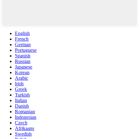
English
French
German
Portuguese
Spanish
Russian
Japanese
Korean
Arabic
Irish
Greek
Turkish
Italian
Danish
Romanian
Indonesian
Czech
Afrikaans
Swedish