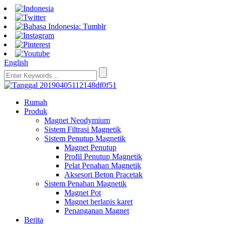
English
Rumah
Produk
Magnet Neodymium
Sistem Filtrasi Magnetik
Sistem Penutup Magnetik
Magnet Penutup
Profil Penutup Magnetik
Pelat Penahan Magnetik
Aksesori Beton Pracetak
Sistem Penahan Magnetik
Magnet Pot
Magnet berlapis karet
Penanganan Magnet
Berita