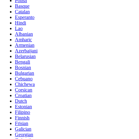
Polish
Basque
Catalan
Esperanto
Hindi
Lao
Albanian
Amharic
Armenian
Azerbaijani
Belarusian
Bengali
Bosnian
Bulgarian
Cebuano
Chichewa
Corsican
Croatian
Dutch
Estonian
Filipino
Finnish
Frisian
Galician
Georgian