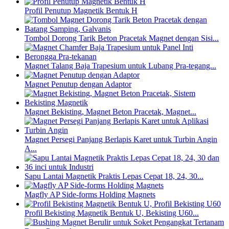
Profil Penutup Magnetik Bentuk H
Tombol Dorong Tarik Beton Pracetak Magnet dengan Sisi...
Magnet Talang Baja Trapesium untuk Lubang Pra-tegang...
Magnet Penutup dengan Adaptor
Magnet Bekisting, Magnet Beton Pracetak, Magnet...
Magnet Persegi Panjang Berlapis Karet untuk Turbin Angin
A...
Sapu Lantai Magnetik Praktis Lepas Cepat 18, 24, 30...
Magfly AP Side-forms Holding Magnets
Profil Bekisting Magnetik Bentuk U, Bekisting U60...