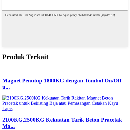
Produk Terkait
Magnet Penutup 1800KG dengan Tombol On/Off
u...
2100KG,2500KG Kekuatan Tarik Beton Pracetak
Ma...