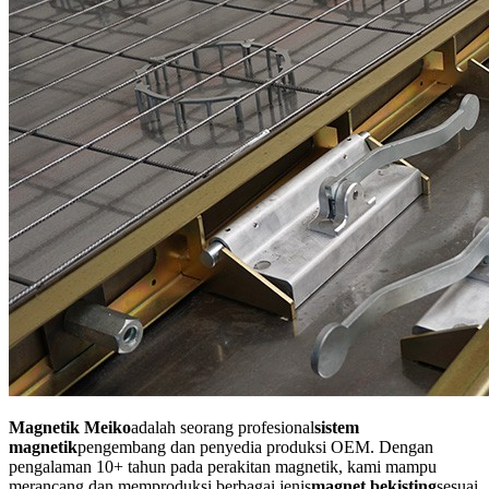
Magnetik Meiko
adalah seorang profesional
sistem
magnetik
pengembang dan penyedia produksi OEM. Dengan
pengalaman 10+ tahun pada perakitan magnetik, kami mampu
merancang dan memproduksi berbagai jenis
magnet bekisting
sesuai