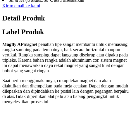
Suhu Kerja Maks.:
80℃ atau disesuaikan
Kirim email ke kami
Detail Produk
Label Produk
Magfly AP
magnet penahan tipe sangat membantu untuk memasang
rangka samping pada tempatnya, baik secara horizontal maupun
vertikal. Rangka samping dapat langsung disekrup atau dipaku pada
tripleks. Karena bahan rangka adalah aluminium cor, sistem magnet
ini dapat menawarkan daya rekat magnet yang sangat kuat dengan
bobot yang sangat ringan.
Saat perlu menggunakannya, cukup tekan
magnet dan akan
diaktifkan dan ditempelkan pada meja cetakan.
Dapat dengan mudah
dilepaskan dan dipindahkan ke posisi lain dengan pegangan berpaku
di atas.
Tidak diperlukan alat palu atau batang pengungkit untuk
menyelesaikan proses ini.