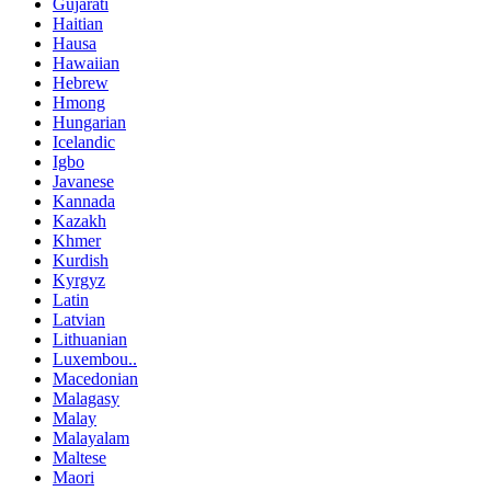
Gujarati
Haitian
Hausa
Hawaiian
Hebrew
Hmong
Hungarian
Icelandic
Igbo
Javanese
Kannada
Kazakh
Khmer
Kurdish
Kyrgyz
Latin
Latvian
Lithuanian
Luxembou..
Macedonian
Malagasy
Malay
Malayalam
Maltese
Maori